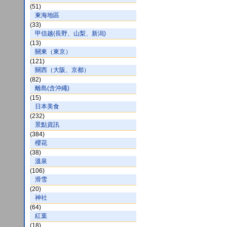
(51)
東海地區
(33)
甲信越(長野、山梨、新潟)
(13)
關東（東京）
(121)
關西（大阪、京都）
(82)
離島(含沖繩)
(15)
日本美食
(232)
景點資訊
(384)
櫻花
(38)
溫泉
(106)
滑雪
(20)
神社
(64)
紅葉
(18)