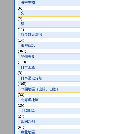
海中生物
(4)
狗
(2)
貓
(11)
就是愛呆灣啦
(14)
旅遊資訊
(361)
平價美食
(110)
日本土產
(8)
日本區域分類
(405)
中國地區（山陽、山陰）
(33)
北海道地區
(25)
北陸地區
(27)
四國九州
(41)
東北地區