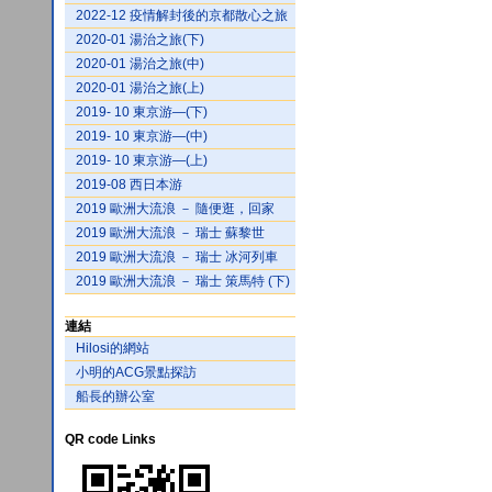
2022-12 疫情解封後的京都散心之旅
2020-01 湯治之旅(下)
2020-01 湯治之旅(中)
2020-01 湯治之旅(上)
2019- 10 東京游—(下)
2019- 10 東京游—(中)
2019- 10 東京游—(上)
2019-08 西日本游
2019 歐洲大流浪 － 隨便逛，回家
2019 歐洲大流浪 － 瑞士 蘇黎世
2019 歐洲大流浪 － 瑞士 冰河列車
2019 歐洲大流浪 － 瑞士 策馬特 (下)
連結
Hilosi的網站
小明的ACG景點探訪
船長的辦公室
QR code Links