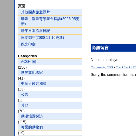
頁面
其他國家旅遊照片
動畫、漫畫背景舞台探訪(2026.05更
新)
歷年日本流浪日記
日本御守(2008.11.16更新)
觀光印章
尚無留言
Categories
No comments yet.
ACG相關
(256)
Comments
RSS
•
TrackBack
UR
世界其他國家
Sorry, the comment form is c
(41)
中華人民共和國
(13)
公告
(1)
其他
(70)
動漫場景探訪
(115)
可愛的動物們
(19)