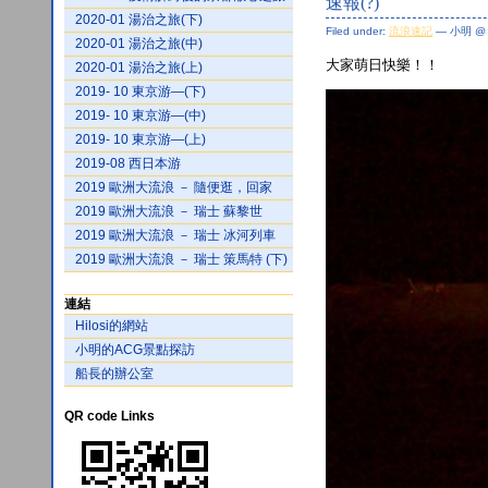
速報(?)
2020-01 湯治之旅(下)
Filed under:
流浪速記
— 小明 @ 2
2020-01 湯治之旅(中)
大家萌日快樂！！
2020-01 湯治之旅(上)
2019- 10 東京游—(下)
2019- 10 東京游—(中)
2019- 10 東京游—(上)
2019-08 西日本游
2019 歐洲大流浪 － 隨便逛，回家
2019 歐洲大流浪 － 瑞士 蘇黎世
2019 歐洲大流浪 － 瑞士 冰河列車
2019 歐洲大流浪 － 瑞士 策馬特 (下)
連結
Hilosi的網站
小明的ACG景點探訪
船長的辦公室
QR code Links