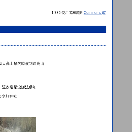
1,786 使用者瀏覽數
Comments (0)
秋天高山祭的時候到達高山
。這次還是沒辦法參加
去水無神社