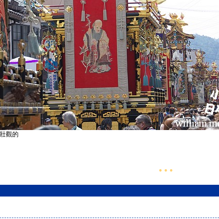
壯觀的
• • •