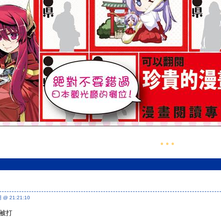
• • •
@ 21:21:10
被打