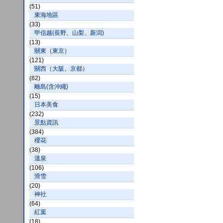
(51)
東海地區
(33)
甲信越(長野、山梨、新潟)
(13)
關東（東京）
(121)
關西（大阪、京都）
(82)
離島(含沖繩)
(15)
日本美食
(232)
景點資訊
(384)
櫻花
(38)
溫泉
(106)
滑雪
(20)
神社
(64)
紅葉
(18)