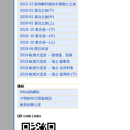
2022-12 疫情解封後的京都散心之旅
2020-01 湯治之旅(下)
2020-01 湯治之旅(中)
2020-01 湯治之旅(上)
2019- 10 東京游—(下)
2019- 10 東京游—(中)
2019- 10 東京游—(上)
2019-08 西日本游
2019 歐洲大流浪 － 隨便逛，回家
2019 歐洲大流浪 － 瑞士 蘇黎世
2019 歐洲大流浪 － 瑞士 冰河列車
2019 歐洲大流浪 － 瑞士 策馬特 (下)
連結
Hilosi的網站
小明的ACG景點探訪
船長的辦公室
QR code Links