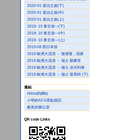
2020-01 湯治之旅(下)
2020-01 湯治之旅(中)
2020-01 湯治之旅(上)
2019- 10 東京游—(下)
2019- 10 東京游—(中)
2019- 10 東京游—(上)
2019-08 西日本游
2019 歐洲大流浪 － 隨便逛，回家
2019 歐洲大流浪 － 瑞士 蘇黎世
2019 歐洲大流浪 － 瑞士 冰河列車
2019 歐洲大流浪 － 瑞士 策馬特 (下)
連結
Hilosi的網站
小明的ACG景點探訪
船長的辦公室
QR code Links