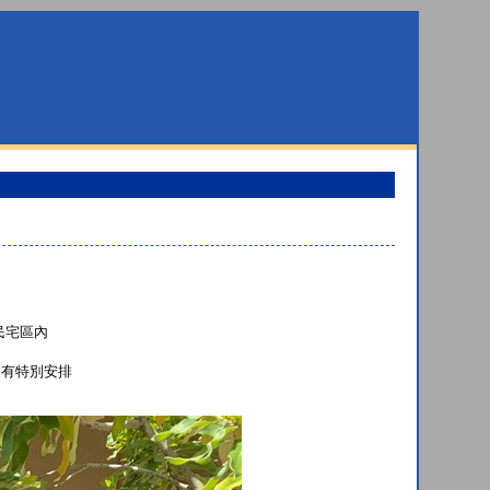
民宅區內
沒有特別安排