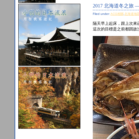
2017 北海道冬之旅 
Filed under:
ACG相關
,
北海道地
隔天早上起床，跟上次來
這次的目標是之前都因故沒吃