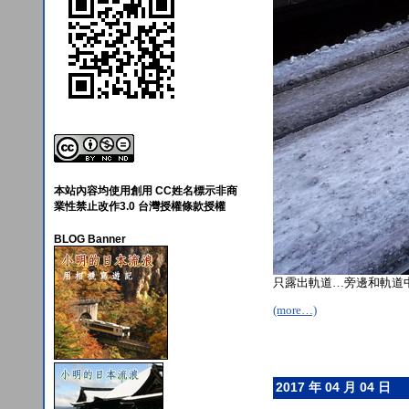
本站內容均使用創用 CC姓名標示非商
業性禁止改作3.0 台灣授權條款授權
BLOG Banner
只露出軌道…旁邊和軌道
(more…)
2017 年 04 月 04 日