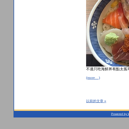
不過只吃海鮮丼有點太孤單
(more…)
以前的文章 »
Powered by 