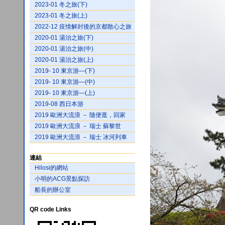
2023-01 冬之旅(下)
2023-01 冬之旅(上)
2022-12 疫情解封後的京都散心之旅
2020-01 湯治之旅(下)
2020-01 湯治之旅(中)
2020-01 湯治之旅(上)
2019- 10 東京游—(下)
2019- 10 東京游—(中)
2019- 10 東京游—(上)
2019-08 西日本游
2019 歐洲大流浪 － 隨便逛，回家
2019 歐洲大流浪 － 瑞士 蘇黎世
2019 歐洲大流浪 － 瑞士 冰河列車
連結
Hilosi的網站
小明的ACG景點探訪
船長的辦公室
QR code Links