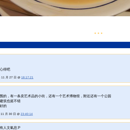
• • •
心得吧
 11 月 27 日 @
18:17:21
围的，有一条卖艺术品的小街，还有一个艺术博物馆，附近还有一个公园
建筑也挺不错
好的
年 11 月 30 日 @
23:40:14
有人文氣息:P