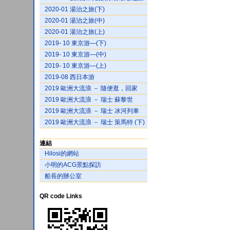
2020-01 湯治之旅(下)
2020-01 湯治之旅(中)
2020-01 湯治之旅(上)
2019- 10 東京游—(下)
2019- 10 東京游—(中)
2019- 10 東京游—(上)
2019-08 西日本游
2019 歐洲大流浪 － 隨便逛，回家
2019 歐洲大流浪 － 瑞士 蘇黎世
2019 歐洲大流浪 － 瑞士 冰河列車
2019 歐洲大流浪 － 瑞士 策馬特 (下)
連結
Hilosi的網站
小明的ACG景點探訪
船長的辦公室
QR code Links