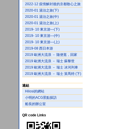
2022-12 疫情解封後的京都散心之旅
2020-01 湯治之旅(下)
2020-01 湯治之旅(中)
2020-01 湯治之旅(上)
2019- 10 東京游—(下)
2019- 10 東京游—(中)
2019- 10 東京游—(上)
2019-08 西日本游
2019 歐洲大流浪 － 隨便逛，回家
2019 歐洲大流浪 － 瑞士 蘇黎世
2019 歐洲大流浪 － 瑞士 冰河列車
2019 歐洲大流浪 － 瑞士 策馬特 (下)
連結
Hilosi的網站
小明的ACG景點探訪
船長的辦公室
QR code Links