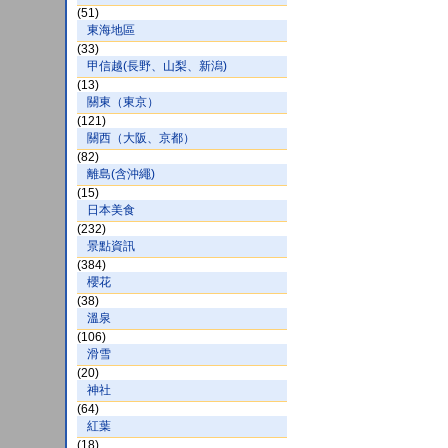
(51)
東海地區
(33)
甲信越(長野、山梨、新潟)
(13)
關東（東京）
(121)
關西（大阪、京都）
(82)
離島(含沖繩)
(15)
日本美食
(232)
景點資訊
(384)
櫻花
(38)
溫泉
(106)
滑雪
(20)
神社
(64)
紅葉
(18)