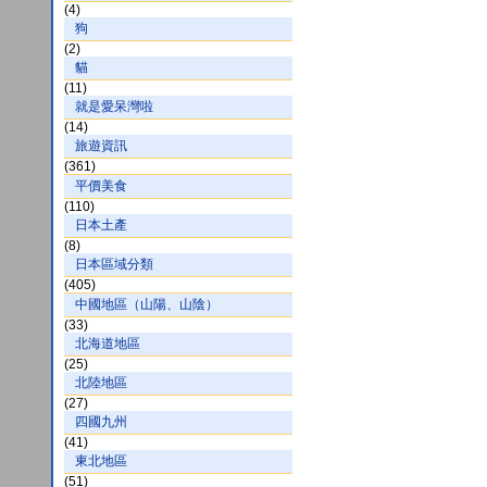
(4)
狗
(2)
貓
(11)
就是愛呆灣啦
(14)
旅遊資訊
(361)
平價美食
(110)
日本土產
(8)
日本區域分類
(405)
中國地區（山陽、山陰）
(33)
北海道地區
(25)
北陸地區
(27)
四國九州
(41)
東北地區
(51)