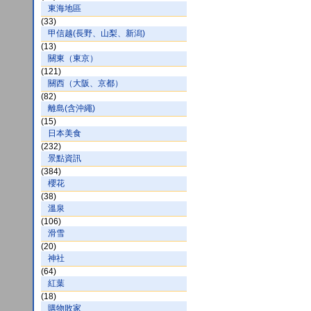
東海地區
(33)
甲信越(長野、山梨、新潟)
(13)
關東（東京）
(121)
關西（大阪、京都）
(82)
離島(含沖繩)
(15)
日本美食
(232)
景點資訊
(384)
櫻花
(38)
溫泉
(106)
滑雪
(20)
神社
(64)
紅葉
(18)
購物敗家