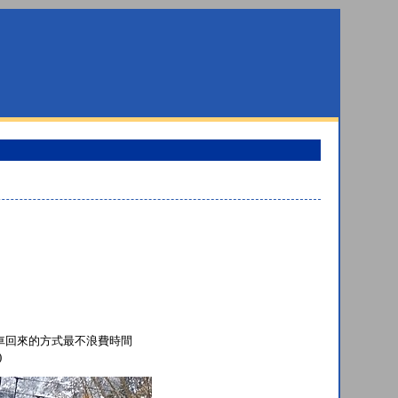
車回來的方式最不浪費時間
)