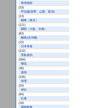
東海地區
(33)
甲信越(長野、山梨、新潟)
(13)
關東（東京）
(121)
關西（大阪、京都）
(82)
離島(含沖繩)
(15)
日本美食
(232)
景點資訊
(384)
櫻花
(38)
溫泉
(106)
滑雪
(20)
神社
(64)
紅葉
(18)
購物敗家