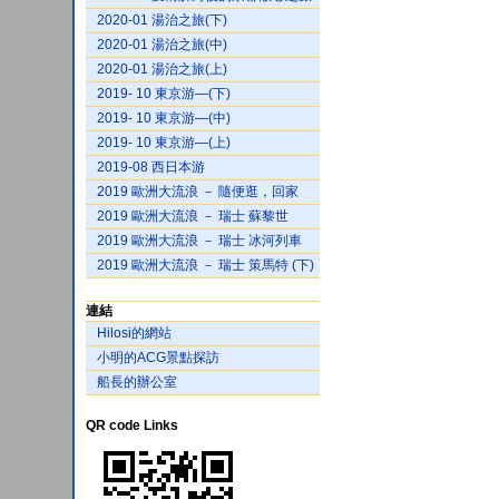
2020-01 湯治之旅(下)
2020-01 湯治之旅(中)
2020-01 湯治之旅(上)
2019- 10 東京游—(下)
2019- 10 東京游—(中)
2019- 10 東京游—(上)
2019-08 西日本游
2019 歐洲大流浪 － 隨便逛，回家
2019 歐洲大流浪 － 瑞士 蘇黎世
2019 歐洲大流浪 － 瑞士 冰河列車
2019 歐洲大流浪 － 瑞士 策馬特 (下)
連結
Hilosi的網站
小明的ACG景點探訪
船長的辦公室
QR code Links