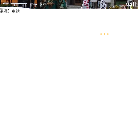
湯澤】車站
• • •