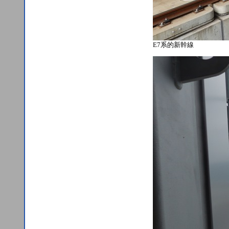
E7系的新幹線