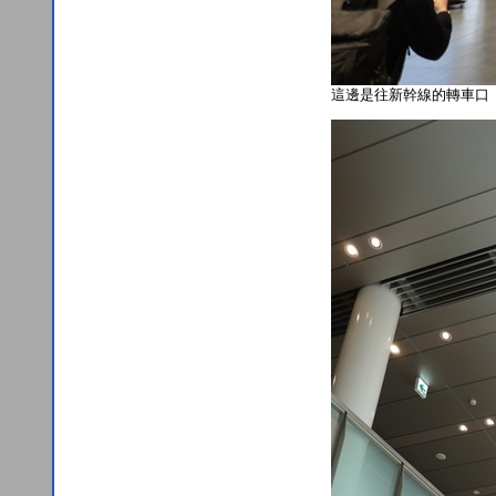
這邊是往新幹線的轉車口