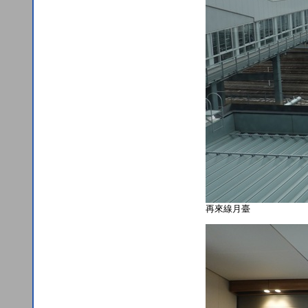
再來線月臺