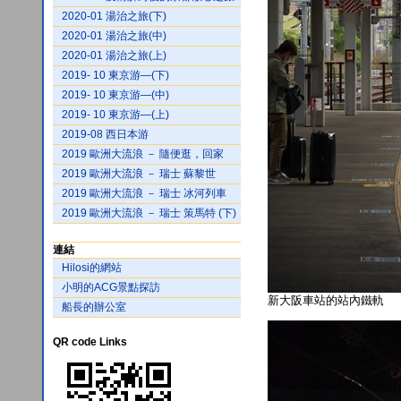
2020-01 湯治之旅(下)
2020-01 湯治之旅(中)
2020-01 湯治之旅(上)
2019- 10 東京游—(下)
2019- 10 東京游—(中)
2019- 10 東京游—(上)
2019-08 西日本游
2019 歐洲大流浪 － 隨便逛，回家
2019 歐洲大流浪 － 瑞士 蘇黎世
2019 歐洲大流浪 － 瑞士 冰河列車
2019 歐洲大流浪 － 瑞士 策馬特 (下)
連結
Hilosi的網站
小明的ACG景點探訪
新大阪車站的站內鐵軌
船長的辦公室
QR code Links