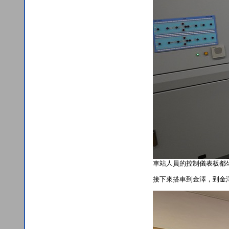
車站人員的控制儀表板都
接下來搭車到金澤，到金