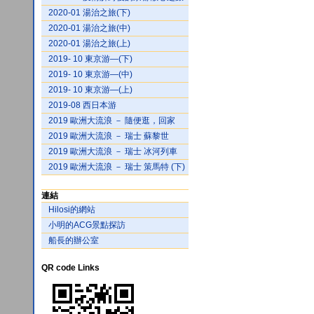
2020-01 湯治之旅(下)
2020-01 湯治之旅(中)
2020-01 湯治之旅(上)
2019- 10 東京游—(下)
2019- 10 東京游—(中)
2019- 10 東京游—(上)
2019-08 西日本游
2019 歐洲大流浪 － 隨便逛，回家
2019 歐洲大流浪 － 瑞士 蘇黎世
2019 歐洲大流浪 － 瑞士 冰河列車
2019 歐洲大流浪 － 瑞士 策馬特 (下)
連結
Hilosi的網站
小明的ACG景點探訪
船長的辦公室
QR code Links