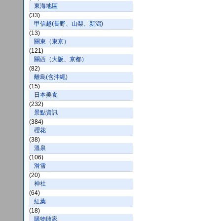
東海地區
(33)
甲信越(長野、山梨、新潟)
(13)
關東（東京）
(121)
關西（大阪、京都）
(82)
離島(含沖繩)
(15)
日本美食
(232)
景點資訊
(384)
櫻花
(38)
溫泉
(106)
滑雪
(20)
神社
(64)
紅葉
(18)
購物敗家