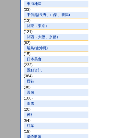
東海地區
(33)
甲信越(長野、山梨、新潟)
(13)
關東（東京）
(121)
關西（大阪、京都）
(82)
離島(含沖繩)
(15)
日本美食
(232)
景點資訊
(384)
櫻花
(38)
溫泉
(106)
滑雪
(20)
神社
(64)
紅葉
(18)
購物敗家