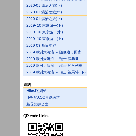
2020-01 湯治之旅(下)
2020-01 湯治之旅(中)
2020-01 湯治之旅(上)
2019- 10 東京游—(下)
2019- 10 東京游—(中)
2019- 10 東京游—(上)
2019-08 西日本游
2019 歐洲大流浪 － 隨便逛，回家
2019 歐洲大流浪 － 瑞士 蘇黎世
2019 歐洲大流浪 － 瑞士 冰河列車
2019 歐洲大流浪 － 瑞士 策馬特 (下)
連結
Hilosi的網站
小明的ACG景點探訪
船長的辦公室
QR code Links