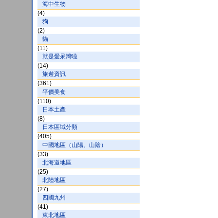
海中生物
(4)
狗
(2)
貓
(11)
就是愛呆灣啦
(14)
旅遊資訊
(361)
平價美食
(110)
日本土產
(8)
日本區域分類
(405)
中國地區（山陽、山陰）
(33)
北海道地區
(25)
北陸地區
(27)
四國九州
(41)
東北地區