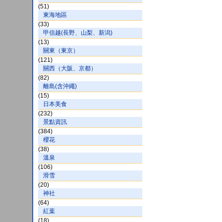
(51)
東海地區
(33)
甲信越(長野、山梨、新潟)
(13)
關東（東京）
(121)
關西（大阪、京都）
(82)
離島(含沖繩)
(15)
日本美食
(232)
景點資訊
(384)
櫻花
(38)
溫泉
(106)
滑雪
(20)
神社
(64)
紅葉
(18)