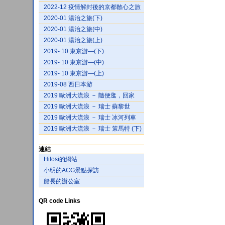
2022-12 疫情解封後的京都散心之旅
2020-01 湯治之旅(下)
2020-01 湯治之旅(中)
2020-01 湯治之旅(上)
2019- 10 東京游—(下)
2019- 10 東京游—(中)
2019- 10 東京游—(上)
2019-08 西日本游
2019 歐洲大流浪 － 隨便逛，回家
2019 歐洲大流浪 － 瑞士 蘇黎世
2019 歐洲大流浪 － 瑞士 冰河列車
2019 歐洲大流浪 － 瑞士 策馬特 (下)
連結
Hilosi的網站
小明的ACG景點探訪
船長的辦公室
QR code Links